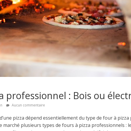
a professionnel : Bois ou élect
on
Aucun commentaire
 d’une pizza dépend essentiellement du type de four à pizza p
r le marché plusieurs types de fours à pizza professionnels : l