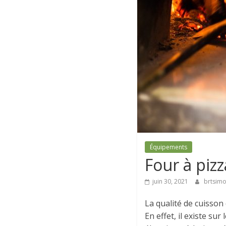
Équipements
Four à pizz
juin 30, 2021
brtsim
La qualité de cuisson
En effet, il existe su