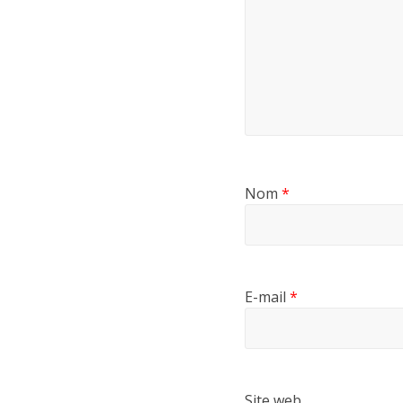
Nom
*
E-mail
*
Site web