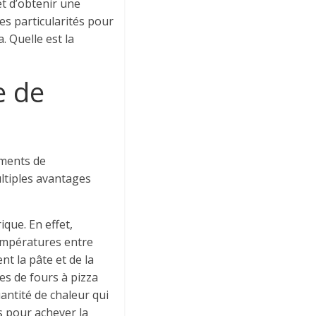
et d’obtenir une
ces particularités pour
. Quelle est la
e de
ements de
ultiples avantages
que. En effet,
températures entre
t la pâte et de la
es de fours à pizza
antité de chaleur qui
es pour achever la