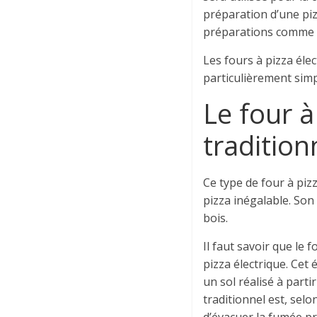
préparation d’une piz
préparations comme 
Les fours à pizza éle
particulièrement simpl
Le four à
tradition
Ce type de four à piz
pizza inégalable. So
bois.
Il faut savoir que le
pizza électrique. Cet
un sol réalisé à parti
traditionnel est, sel