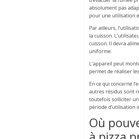
d’évacuer la fumée pro
absolument pas adapté
pour une utilisation e
Par ailleurs, l’utilis
la cuisson. L’utilisat
cuisson. Il devra ali
uniforme.
L’appareil peut monter
permet de réaliser l
En ce qui concerne l’e
autres résidus sont r
toutefois solliciter 
période d’utilisation 
Où pouve
à pizza p