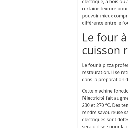
électrique, à bois ou
certaine texture pour 
pouvoir mieux compren
différence entre le fou
Le four à
cuisson 
Le four à pizza profe
restauration. Il se r
dans la préparation 
Cette machine fonctio
l’électricité fait au
230 et 270 °C. Des te
rendre savoureuse san
électriques sont doté
sera utilisée pour la 