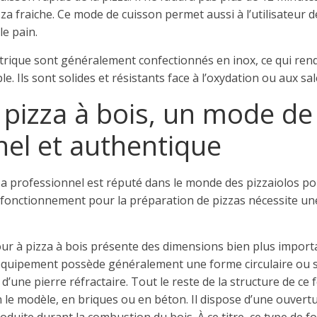
za fraiche. Ce mode de cuisson permet aussi à l’utilisateur de
le pain.
ctrique sont généralement confectionnés en inox, ce qui ren
e. Ils sont solides et résistants face à l’oxydation ou aux sa
 pizza à bois, un mode de
nel et authentique
za professionnel est réputé dans le monde des pizzaiolos po
n fonctionnement pour la préparation de pizzas nécessite un
 four à pizza à bois présente des dimensions bien plus import
 équipement possède généralement une forme circulaire ou s
r d’une pierre réfractaire. Tout le reste de la structure de ce 
on le modèle, en briques ou en béton. Il dispose d’une ouver