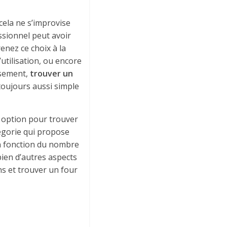
cela ne s’improvise
essionnel peut avoir
enez ce choix à la
’utilisation, ou encore
usement,
trouver un
 toujours aussi simple
e option pour trouver
tégorie qui propose
En fonction du nombre
ien d’autres aspects
ns et trouver un four