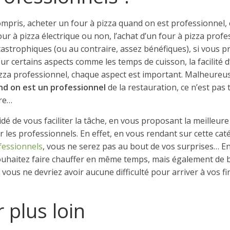
pris, acheter un four à pizza quand on est professionnel, 
our à pizza électrique ou non, l’achat d’un four à pizza prof
strophiques (ou au contraire, assez bénéfiques), si vous pr
ur certains aspects comme les temps de cuisson, la facilité d
pizza professionnel, chaque aspect est important. Malheure
nd on est un professionnel
de la restauration, ce n’est pas
ire…
é de vous faciliter la tâche, en vous proposant la meilleur
r les professionnels. En effet, en vous rendant sur cette ca
fessionnels
, vous ne serez pas au bout de vos surprises… 
ouhaitez faire chauffer en même temps, mais également de b
vous ne devriez avoir aucune difficulté pour arriver à vos fi
r plus loin