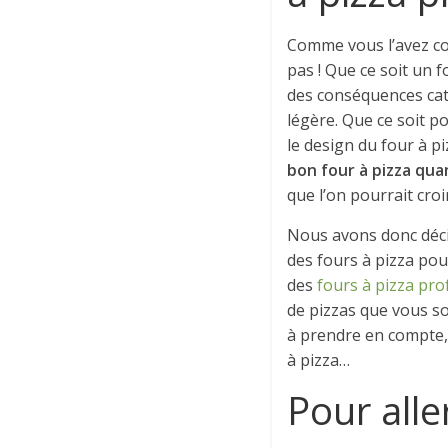
Comme vous l’avez com
pas ! Que ce soit un f
des conséquences cata
légère. Que ce soit po
le design du four à 
bon four à pizza qua
que l’on pourrait cro
Nous avons donc décid
des fours à pizza pou
des
fours à pizza pro
de pizzas que vous s
à prendre en compte, 
à pizza…
Pour alle