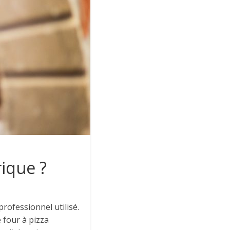
rique ?
rofessionnel utilisé.
e four à pizza