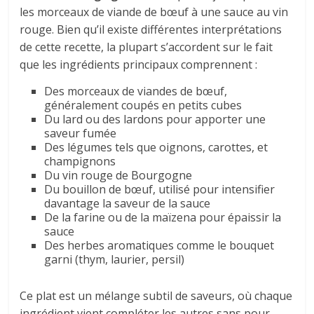
les morceaux de viande de bœuf à une sauce au vin
rouge. Bien qu’il existe différentes interprétations
de cette recette, la plupart s’accordent sur le fait
que les ingrédients principaux comprennent :
Des morceaux de viandes de bœuf,
généralement coupés en petits cubes
Du lard ou des lardons pour apporter une
saveur fumée
Des légumes tels que oignons, carottes, et
champignons
Du vin rouge de Bourgogne
Du bouillon de bœuf, utilisé pour intensifier
davantage la saveur de la sauce
De la farine ou de la maïzena pour épaissir la
sauce
Des herbes aromatiques comme le bouquet
garni (thym, laurier, persil)
Ce plat est un mélange subtil de saveurs, où chaque
ingrédient vient compléter les autres sans pour