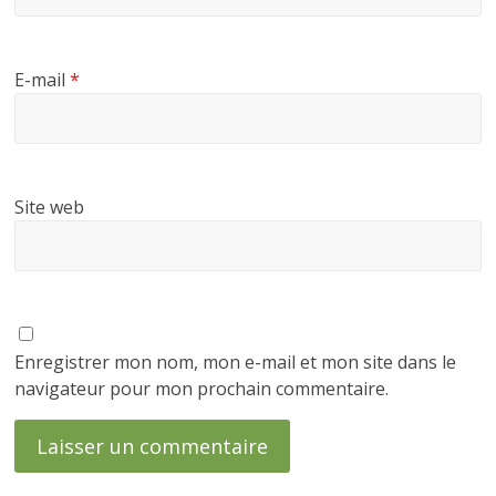
E-mail
*
Site web
Enregistrer mon nom, mon e-mail et mon site dans le
navigateur pour mon prochain commentaire.