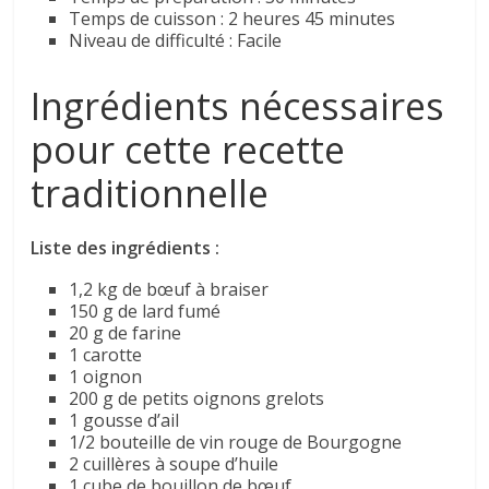
Temps de cuisson : 2 heures 45 minutes
Niveau de difficulté : Facile
Ingrédients nécessaires
pour cette recette
traditionnelle
Liste des ingrédients :
1,2 kg de bœuf à braiser
150 g de lard fumé
20 g de farine
1 carotte
1 oignon
200 g de petits oignons grelots
1 gousse d’ail
1/2 bouteille de vin rouge de Bourgogne
2 cuillères à soupe d’huile
1 cube de bouillon de bœuf