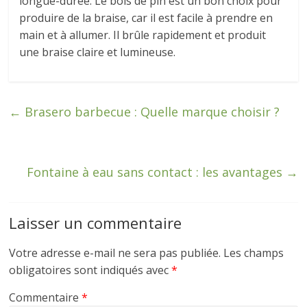
longue-durée. Le bois de pin est un bon choix pour
produire de la braise, car il est facile à prendre en
main et à allumer. Il brûle rapidement et produit
une braise claire et lumineuse.
←
Brasero barbecue : Quelle marque choisir ?
Fontaine à eau sans contact : les avantages
→
Laisser un commentaire
Votre adresse e-mail ne sera pas publiée.
Les champs
obligatoires sont indiqués avec
*
Commentaire
*